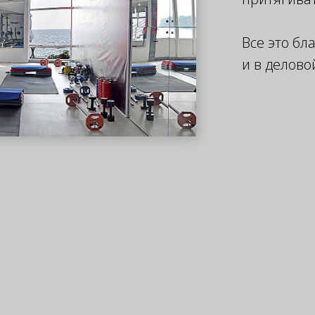
Все это бл
и в делово