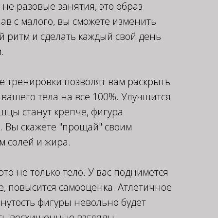
 не разовые занятия, это образ
ав с малого, вы сможете изменить
 ритм и сделать каждый свой день
.
е тренировки позволят вам раскрыть
вашего тела на все 100%. Улучшится
шцы станут крепче, фигура
. Вы скажете "прощай" своим
 солей и жира.
это не только тело. У вас поднимется
, повысится самооценка. Атлетичное
янутость фигуры невольно будет
ть восхищенные взгляды.