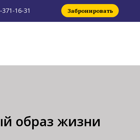
-371-16-31
Забронировать
й образ жизни